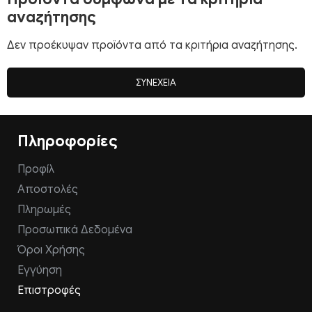
αναζήτησης
Δεν προέκυψαν προϊόντα από τα κριτήρια αναζήτησης.
ΣΥΝΈΧΕΙΑ
Πληροφορίες
Προφίλ
Αποστολές
Πληρωμές
Προσωπικά Δεδομένα
Όροι Χρήσης
Εγγύηση
Επιστροφές