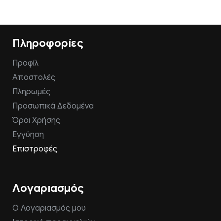
Πληροφορίες
Προφίλ
Αποστολές
Πληρωμές
Προσωπικά Δεδομένα
Όροι Χρήσης
Εγγύηση
Επιστροφές
Λογαριασμός
Ο Λογαριασμός μου