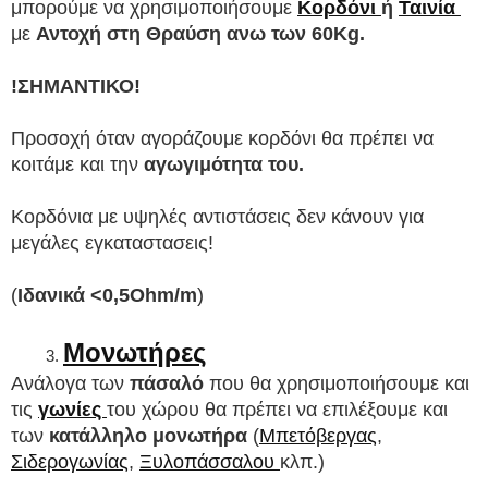
μπορούμε να χρησιμοποιήσουμε 
Κορδόνι 
ή 
Ταινία 
με 
Αντοχή στη Θραύση ανω των 60Kg.
!ΣΗΜΑΝΤΙΚΟ! 
Προσοχή όταν αγοράζουμε κορδόνι θα πρέπει να 
κοιτάμε και την 
αγωγιμότητα του. 
Κορδόνια με υψηλές αντιστάσεις δεν κάνουν για 
μεγάλες εγκαταστασεις! 
(
Ιδανικά <0,5Ohm/m
)
Μονωτήρες
Ανάλογα των 
πάσαλό 
που θα χρησιμοποιήσουμε και 
τις 
γωνίες 
του χώρου θα πρέπει να επιλέξουμε και 
των 
κατάλληλο μονωτήρα
 (
Μπετόβεργας
, 
Σιδερογωνίας
, 
Ξυλοπάσσαλου 
κλπ.)