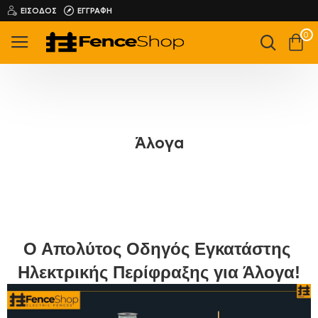
ΕΊΣΟΔΟΣ
ΕΓΓΡΑΦΉ
0
Άλογα
Ο Απολύτος Οδηγός Εγκατάστης 
Ηλεκτρικής Περίφραξης για Άλογα!