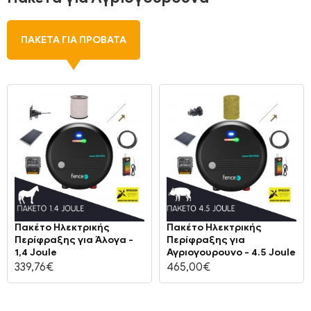
ΠΑΚΈΤΑ ΓΙΑ ΠΡΌΒΑΤΑ
Πακέτο Ηλεκτρικής
Πακέτο Ηλεκτρικής
Περίφραξης για Άλογα -
Περίφραξης για
1,4 Joule
Αγριογουρουνο - 4.5 Joule
339,76€
465,00€