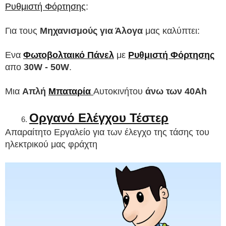
Ρυθμιστή Φόρτησης
:
Για τους 
Μηχανισμούς για Άλογα 
μας καλύπτει:
Ενα 
Φωτοβολταικό Πάνελ
 με 
Ρυθμιστή Φόρτησης
απο 
30W - 50W
.
Μια 
Απλή 
Μπαταρία
Αυτοκινήτου 
άνω των 40Ah
Οργανό Ελέγχου Τέστερ
Απαραίτητο Εργαλείο για των έλεγχο της τάσης του 
ηλεκτρικού μας φράχτη