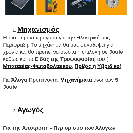
Μηχανισμός
Η πιο σημαντική αγορά για την Ηλεκτρική μας 
Περίφραξη. Το μηχάνημα θα μας συνόδεψει για 
χρόνια και θα πρέπει να σώστα η 
επιλογη
 σε 
Joule 
καθως και το 
Eιδός της Τροφοφοσίας
 του (
Μπαταρίας-Φωτοβολταικού
, 
Πρίζας 
ή 
Υβριδικό
)
Για
 Άλογα 
Προτείνονται 
Μηχανήματα 
ανω των 
5 
Joule
Αγωγός
Για την Αποτροπή - Περιορισμό των 
Αλόγων