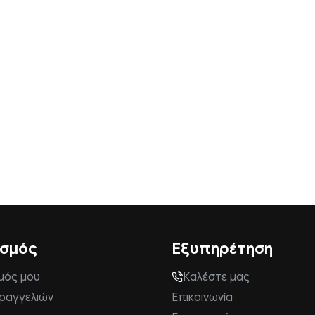
ασμός
Εξυπηρέτηση
μός μου
Καλέστε μας
αραγγελιών
Επικοινωνία