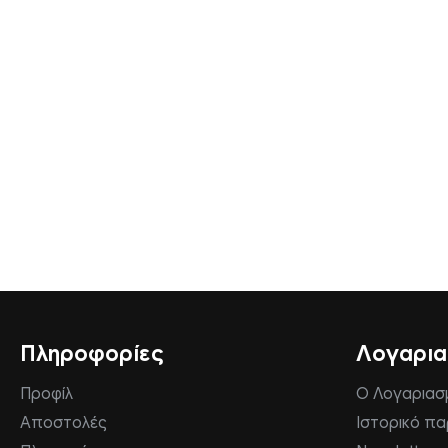
Πληροφορίες
Λογαρι
Προφίλ
Ο Λογαριασ
Αποστολές
Ιστορικό π