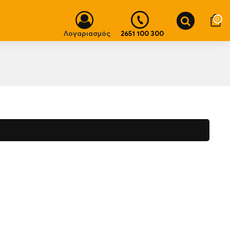
0
Λογαριασμός
2651 100 300