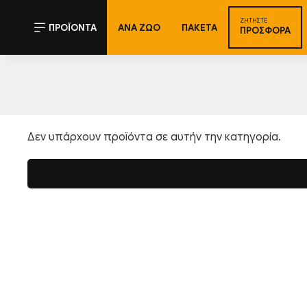
ΖΗΤΉΣΤΕ
ΠΡΟΪΌΝΤΑ
ΑΝΑ ΖΏΟ
ΠΑΚΈΤΑ
ΠΡΟΣΦΟΡΆ
Δεν υπάρχουν προϊόντα σε αυτήν την κατηγορία.