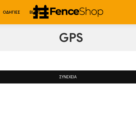
ΟΔΗΓΊΕΣ
BLOG
GPS
ΣΥΝΈΧΕΙΑ