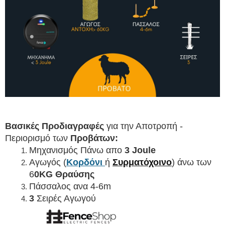
Βασικές Προδιαγραφές
 για την Αποτροπή - 
Περιορισμό των 
Προβάτων
:
Μηχανισμός Πάνω απο
 3 Joule
Αγωγός (
Κορδόνι 
ή
Συρματόχοινο
) άνω των 
6
0KG Θραύσης
Πάσσαλος ανα 4-6m
3
 Σειρές Αγωγού