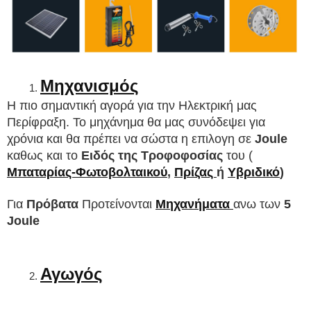
Μηχανισμός
Η πιο σημαντική αγορά για την Ηλεκτρική μας 
Περίφραξη. Το μηχάνημα θα μας συνόδεψει για 
χρόνια και θα πρέπει να σώστα η 
επιλογη
 σε 
Joule 
καθως και το 
Eιδός της Τροφοφοσίας
 του (
Μπαταρίας-Φωτοβολταικού
, 
Πρίζας 
ή 
Υβριδικό
)
Για
 Πρόβατα 
Προτείνονται 
Μηχανήματα 
ανω των 
5 
Joule
Αγωγός