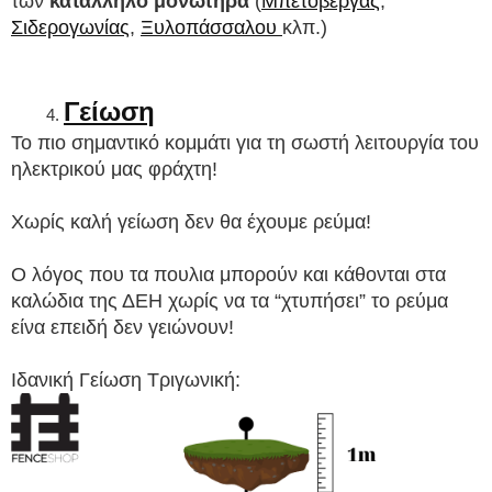
των 
κατάλληλο μονωτήρα
 (
Μπετόβεργας
, 
Σιδερογωνίας
, 
Ξυλοπάσσαλου 
κλπ.)
Γείωση
Το πιο σημαντικό κομμάτι για τη σωστή λειτουργία του 
ηλεκτρικού μας φράχτη!
Χωρίς καλή γείωση δεν θα έχουμε ρεύμα! 
Ο λόγος που τα πουλια μπορούν και κάθονται στα 
καλώδια της ΔΕΗ χωρίς να τα “χτυπήσει” το ρεύμα 
είνα επειδή δεν γειώνουν!
Ιδανική Γείωση Τριγωνική: