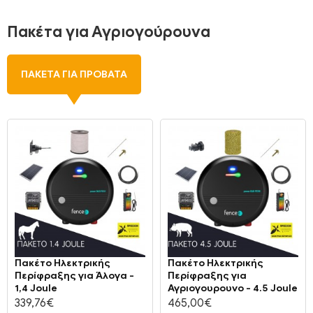
Πακέτα για Αγριογούρουνα
ΠΑΚΈΤΑ ΓΙΑ ΠΡΌΒΑΤΑ
Πακέτο Ηλεκτρικής
Πακέτο Ηλεκτρικής
Περίφραξης για Άλογα -
Περίφραξης για
1,4 Joule
Αγριογουρουνο - 4.5 Joule
339,76€
465,00€