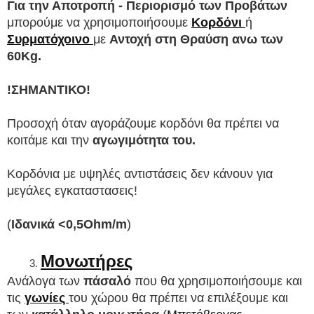
Για την 
Αποτροπή - Περιορισμό των
Προβάτων
μπορούμε να χρησιμοποιήσουμε 
Κορδόνι 
ή
Συρματόχοινο 
με 
Αντοχή στη Θραύση ανω των 
60Kg.
!ΣΗΜΑΝΤΙΚΟ! 
Προσοχή όταν αγοράζουμε κορδόνι θα πρέπει να 
κοιτάμε και την 
αγωγιμότητα του. 
Κορδόνια με υψηλές αντιστάσεις δεν κάνουν για 
μεγάλες εγκαταστασεις! 
(
Ιδανικά <0,5Ohm/m
)
Μονωτήρες
Ανάλογα των 
πάσαλό 
που θα χρησιμοποιήσουμε και 
τις 
γωνίες 
του χώρου θα πρέπει να επιλέξουμε και 