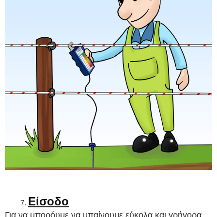
Είσοδο
Για να μπορόυμε να μπαίνουμε εύκολα και γρήγορα 