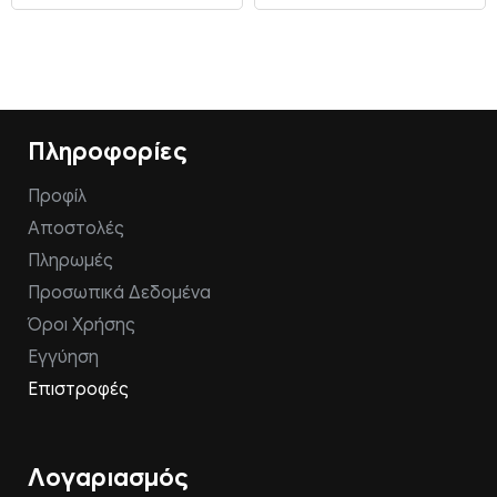
Πληροφορίες
Προφίλ
Αποστολές
Πληρωμές
Προσωπικά Δεδομένα
Όροι Χρήσης
Εγγύηση
Επιστροφές
Λογαριασμός