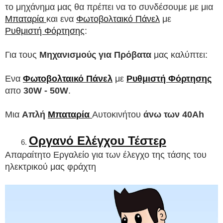
το μηχάνημα μας θα πρέπει να το συνδέσουμε με μια 
Μπαταρία 
και ενα 
Φωτοβολταικό Πάνελ
 με 
Ρυθμιστή Φόρτησης
:
Για τους 
Μηχανισμούς για Πρόβατα 
μας καλύπτει:
Ενα 
Φωτοβολταικό Πάνελ
 με 
Ρυθμιστή Φόρτησης
απο 
30W - 50W
.
Μια 
Απλή 
Μπαταρία
Αυτοκινήτου 
άνω των 40Ah
Οργανό Ελέγχου Τέστερ
Απαραίτητο Εργαλείο για των έλεγχο της τάσης του 
ηλεκτρικού μας φράχτη