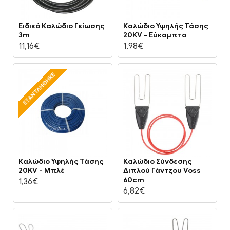
Ειδικό Καλώδιο Γείωσης
Καλώδιο Υψηλής Τάσης
3m
20KV - Εύκαμπτο
11,16€
1,98€
ΕΞΑΝΤΛΉΘΗΚΕ
Καλώδιο Υψηλής Τάσης
Καλώδιο Σύνδεσης
20KV - Μπλέ
Διπλού Γάντζου Voss
60cm
1,36€
6,82€