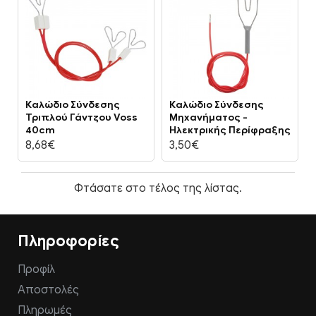
Καλώδιο Σύνδεσης
Καλώδιο Σύνδεσης
Τριπλού Γάντζου Voss
Μηχανήματος -
40cm
Ηλεκτρικής Περίφραξης
8,68€
3,50€
Φτάσατε στο τέλος της λίστας.
Πληροφορίες
Προφίλ
Αποστολές
Πληρωμές