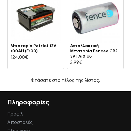
Μπαταρία Patriot 12V
Ανταλλακτική
100AH (E100)
Μπαταρία Fencee CR2
3V | Λιθίου
124,00€
3,99€
Φτάσατε στο τέλος της λίστας.
Πληροφορίες
Προφίλ
Αποστολές