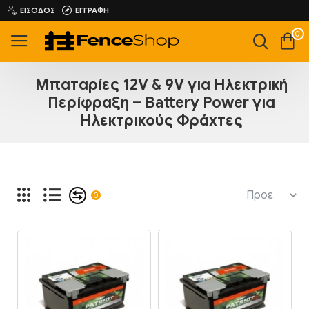
ΕΊΣΟΔΟΣ
ΕΓΓΡΑΦΉ
0
Μπαταρίες 12V & 9V για Ηλεκτρική
Περίφραξη – Battery Power για
Ηλεκτρικούς Φράχτες
0