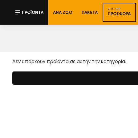
ΖΗΤΉΣΤΕ
ΠΡΟΪΌΝΤΑ
ΑΝΑ ΖΏΟ
ΠΑΚΈΤΑ
ΠΡΟΣΦΟΡΆ
Δεν υπάρχουν προϊόντα σε αυτήν την κατηγορία.