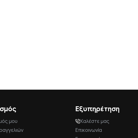
ασμός
Εξυπηρέτηση
μός μου
Καλέστε μας
αραγγελιών
Επικοινωνία