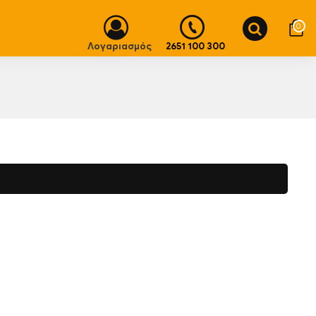
0
Λογαριασμός
2651 100 300