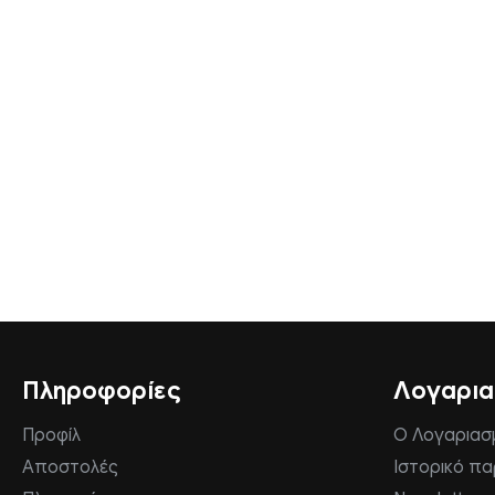
Πληροφορίες
Λογαρι
Προφίλ
Ο Λογαριασ
Αποστολές
Ιστορικό π