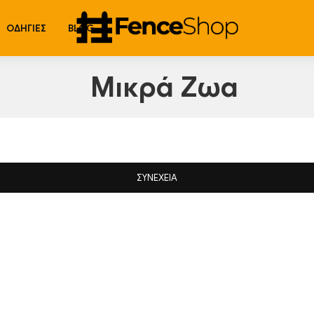
ΟΔΗΓΊΕΣ
BLOG
Μικρά Ζωα
ΣΥΝΈΧΕΙΑ