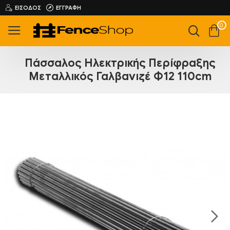
ΕΊΣΟΔΟΣ
ΕΓΓΡΑΦΉ
0
Πάσσαλος Ηλεκτρικής Περίφραξης
Μεταλλικός Γαλβανιζέ Φ12 110cm