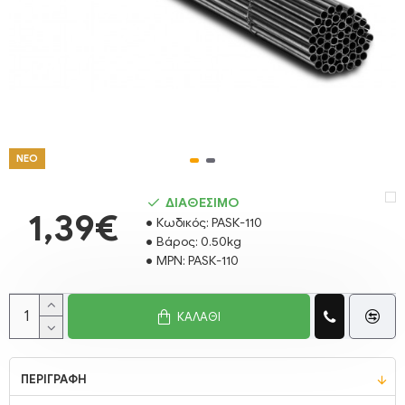
ΝΕΟ
ΔΙΑΘΕΣΙΜΟ
1,39€
Κωδικός:
PASΚ-110
Βάρος:
0.50kg
MPN:
PASΚ-110
ΚΑΛΆΘΙ
ΠΕΡΙΓΡΑΦΉ