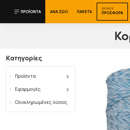
ΖΗΤΉΣΤΕ
ΠΡΟΪΌΝΤΑ
ΑΝΑ ΖΏΟ
ΠΑΚΈΤΑ
ΠΡΟΣΦΟΡΆ
Κο
Κατηγορίες
Προϊόντα
Εφαρμογές
Ολοκληρωμένες λύσεις