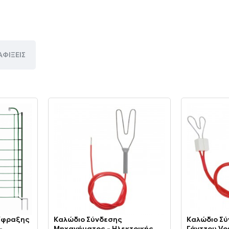
ΑΦΊΞΕΙΣ
ρίφραξης
Καλώδιο Σύνδεσης
Καλώδιο Σύ
-
Μηχανήματος - Ηλεκτρικής
Γάντζου V