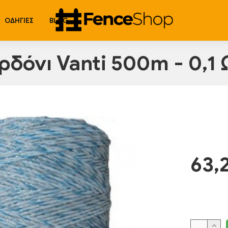
ΟΔΗΓΊΕΣ
BLOG
ρδόνι Vanti 500m - 0,1
63,